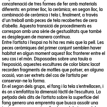
concatenació de tres formes de fer amb materials
diferents: en primer lloc, la ceràmica; en segon lloc, la
combinació de ceràmica i tela i, finalment, a través
d’un treball amb peces de tela recobertes de cera
d’abella. Aquesta transició de procediments es
correspon amb una sèrie de gestualitats que també
es despleguen de manera contínua.
Entre l’artista i l’espai no hi ha res més que la pell. Les
peces ceràmiques del primer conjunt semblen haver
habitat en algun moment aquest lloc fronterer entre el
seu cos i el món. Disposades sobre una taula a
l’exposició, aquestes escultures de color blanc lacat
recorden fragments de motlles que potser, en alguna
ocasió, van ser extrets del cos de l’artista per
conservar-ne la forma.
En el segon dels grups, el fang i la tela s’entrellacen, i
és on s’emfatitza la dimensió tàctil de l’escultura. La
petjada dels dits de l’artista sobre la superfície del
fang genera una empremta que busca assolir una