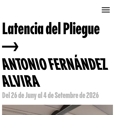
Latencia del Pliegue
ANTONIO FERNÁNDEZ
ALVIRA
Del 26 de Juny al 4 de Setembre de 2026