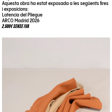
Aquesta obra ha estat exposada a les següents fires
i exposicions:
Latencia del Pliegue
ARCO Madrid 2026
2.500€ SENSE IVA