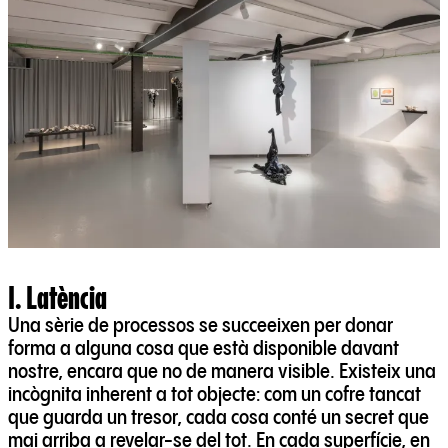
I. Latència
Una sèrie de processos se succeeixen per donar
forma a alguna cosa que està disponible davant
nostre, encara que no de manera visible. Existeix una
incògnita inherent a tot objecte: com un cofre tancat
que guarda un tresor, cada cosa conté un secret que
mai arriba a revelar-se del tot. En cada superfície, en