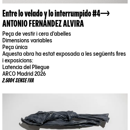
Entre lo velado y lo interrumpido #4
ANTONIO FERNÁNDEZ ALVIRA
Peça de vestir i cera d'abelles
Dimensions variables
Peça única
Aquesta obra ha estat exposada a les següents fires
i exposicions:
Latencia del Pliegue
ARCO Madrid 2026
2.500€ SENSE IVA