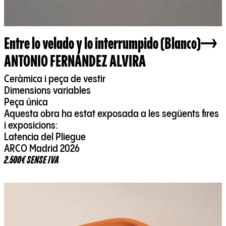
Entre lo velado y lo interrumpido (Blanco)
ANTONIO FERNÁNDEZ ALVIRA
Ceràmica i peça de vestir
Dimensions variables
Peça única
Aquesta obra ha estat exposada a les següents fires
i exposicions:
Latencia del Pliegue
ARCO Madrid 2026
2.500€ SENSE IVA