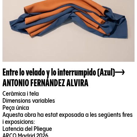
Entre lo velado y lo interrumpido (Azul)
ANTONIO FERNÁNDEZ ALVIRA
Ceràmica i tela
Dimensions variables
Peça única
Aquesta obra ha estat exposada a les següents fires
i exposicions:
Latencia del Pliegue
ARCO Madrid 2026