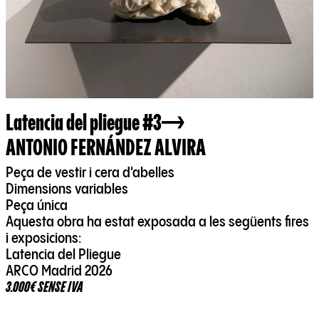
Latencia del pliegue #3
ANTONIO FERNÁNDEZ ALVIRA
Peça de vestir i cera d'abelles
Dimensions variables
Peça única
Aquesta obra ha estat exposada a les següents fires
i exposicions:
Latencia del Pliegue
ARCO Madrid 2026
3.000€ SENSE IVA