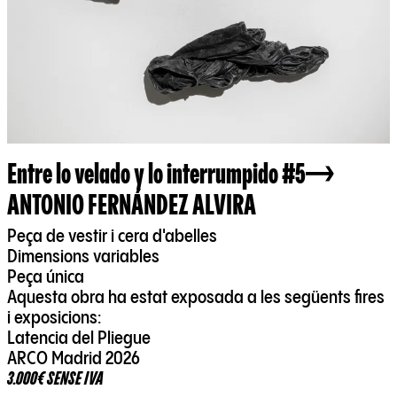
Entre lo velado y lo interrumpido #5
ANTONIO FERNÁNDEZ ALVIRA
Peça de vestir i cera d'abelles
Dimensions variables
Peça única
Aquesta obra ha estat exposada a les següents fires
i exposicions:
Latencia del Pliegue
ARCO Madrid 2026
3.000€ SENSE IVA