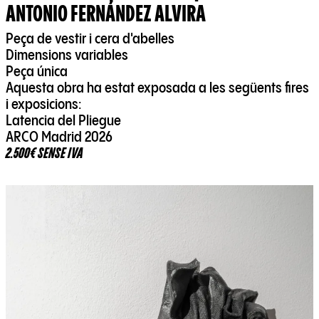
ANTONIO FERNÁNDEZ ALVIRA
Peça de vestir i cera d'abelles
Dimensions variables
Peça única
Aquesta obra ha estat exposada a les següents fires
i exposicions:
Latencia del Pliegue
ARCO Madrid 2026
2.500€ SENSE IVA