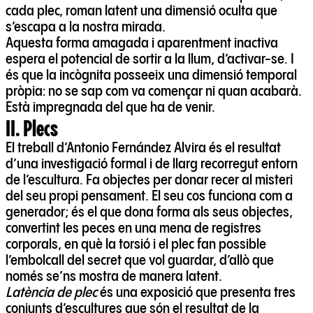
cada plec, roman latent una dimensió oculta que
s’escapa a la nostra mirada.
Aquesta forma amagada i aparentment inactiva
espera el potencial de sortir a la llum, d’activar-se. I
és que la incògnita posseeix una dimensió temporal
pròpia: no se sap com va començar ni quan acabarà.
Està impregnada del que ha de venir.
II. Plecs
El treball d’Antonio Fernández Alvira és el resultat
d’una investigació formal i de llarg recorregut entorn
de l’escultura. Fa objectes per donar recer al misteri
del seu propi pensament. El seu cos funciona com a
generador; és el que dona forma als seus objectes,
convertint les peces en una mena de registres
corporals, en què la torsió i el plec fan possible
l’embolcall del secret que vol guardar, d’allò que
només se’ns mostra de manera latent.
Latència de plec
és una exposició que presenta tres
conjunts d’escultures que són el resultat de la