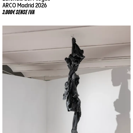
ARCO Madrid 2026
3.000€ SENSE IVA