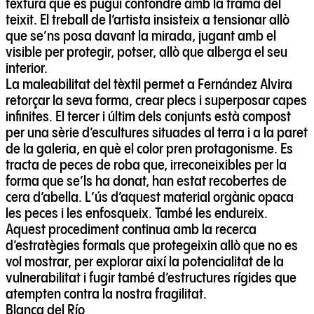
textura que es pugui confondre amb la trama del
teixit. El treball de l’artista insisteix a tensionar allò
que se’ns posa davant la mirada, jugant amb el
visible per protegir, potser, allò que alberga el seu
interior.
La maleabilitat del tèxtil permet a Fernández Alvira
retorçar la seva forma, crear plecs i superposar capes
infinites. El tercer i últim dels conjunts està compost
per una sèrie d’escultures situades al terra i a la paret
de la galeria, en què el color pren protagonisme. Es
tracta de peces de roba que, irreconeixibles per la
forma que se’ls ha donat, han estat recobertes de
cera d’abella. L’ús d’aquest material orgànic opaca
les peces i les enfosqueix. També les endureix.
Aquest procediment continua amb la recerca
d’estratègies formals que protegeixin allò que no es
vol mostrar, per explorar així la potencialitat de la
vulnerabilitat i fugir també d’estructures rígides que
Blanca del Río