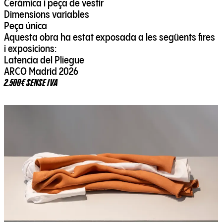
Ceràmica i peça de vestir
Dimensions variables
Peça única
Aquesta obra ha estat exposada a les següents fires
i exposicions:
Latencia del Pliegue
ARCO Madrid 2026
2.500€ SENSE IVA