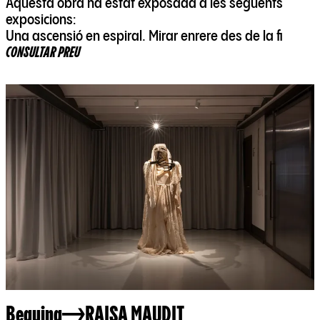
Aquesta obra ha estat exposada a les següents
exposicions:
Una ascensió en espiral. Mirar enrere des de la fi
CONSULTAR PREU
Beguina
RAISA MAUDIT