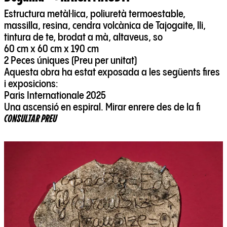
Estructura metàl·lica, poliuretà termoestable,
massilla, resina, cendra volcànica de Tajogaite, lli,
tintura de te, brodat a mà, altaveus, so
60 cm x 60 cm x 190 cm
2 Peces úniques (Preu per unitat)
Aquesta obra ha estat exposada a les següents fires
i exposicions:
Paris Internationale 2025
Una ascensió en espiral. Mirar enrere des de la fi
CONSULTAR PREU