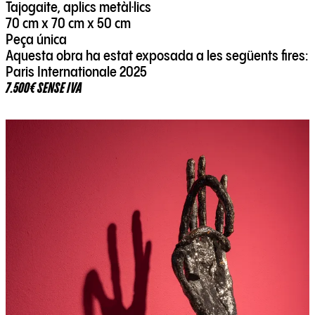
Tajogaite, aplics metàl·lics
70 cm x 70 cm x 50 cm
Peça única
Aquesta obra ha estat exposada a les següents fires:
Paris Internationale 2025
7.500€ SENSE IVA