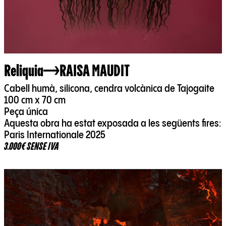
Reliquia
RAISA MAUDIT
Cabell humà, silicona, cendra volcànica de Tajogaite
100 cm x 70 cm
Peça única
Aquesta obra ha estat exposada a les següents fires:
Paris Internationale 2025
3.000€ SENSE IVA