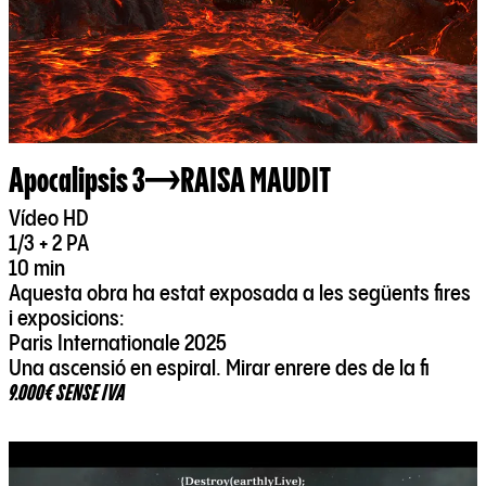
Apocalipsis 3
RAISA MAUDIT
Vídeo HD
1/3 + 2 PA
10 min
Aquesta obra ha estat exposada a les següents fires
i exposicions:
Paris Internationale 2025
Una ascensió en espiral. Mirar enrere des de la fi
9.000€ SENSE IVA