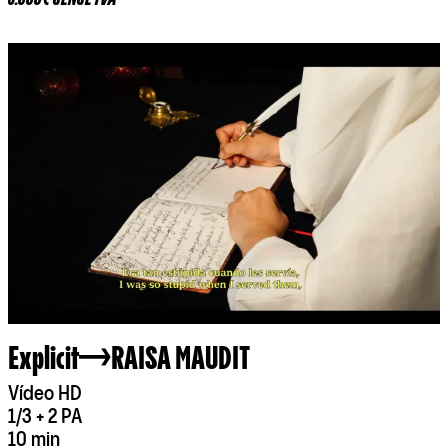
Explicit
RAISA MAUDIT
Vídeo HD
1/3 + 2 PA
10 min