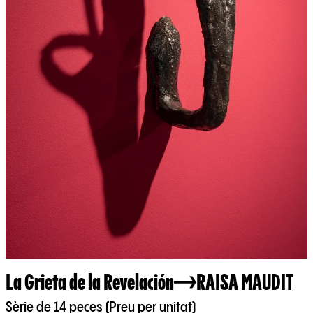
La Grieta de la Revelación
RAISA MAUDIT
Sèrie de 14 peces (Preu per unitat)