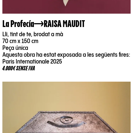
La Profecía
RAISA MAUDIT
Lli, tint de te, brodat a mà
70 cm x 150 cm
Peça única
Aquesta obra ha estat exposada a les següents fires:
Paris Internationale 2025
4.000€ SENSE IVA