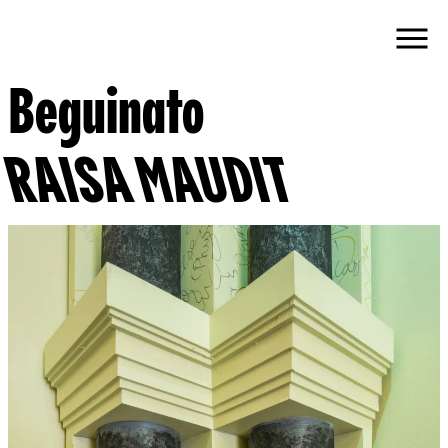
Beguinato
RAISA MAUDIT