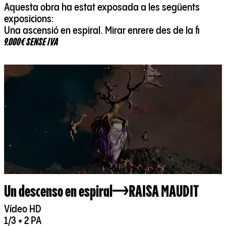
Aquesta obra ha estat exposada a les següents
exposicions:
Una ascensió en espiral. Mirar enrere des de la fi
9.000€ SENSE IVA
Un descenso en espiral
RAISA MAUDIT
Vídeo HD
1/3 + 2 PA