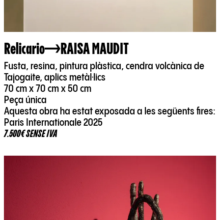
Relicario
RAISA MAUDIT
Fusta, resina, pintura plàstica, cendra volcànica de
Tajogaite, aplics metàl·lics
70 cm x 70 cm x 50 cm
Peça única
Aquesta obra ha estat exposada a les següents fires:
Paris Internationale 2025
7.500€ SENSE IVA