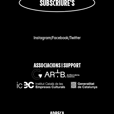
SUBSCRIURE'S
Instagram
/
Facebook
/
Twitter
ASSOCIACIONS I SUPPORT
ADREÇA