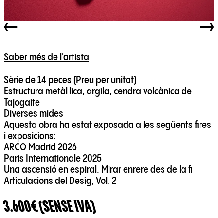
Saber més de l'artista
Sèrie de 14 peces (Preu per unitat)
Estructura metàl·lica, argila, cendra volcànica de
Tajogaite
Diverses mides
Aquesta obra ha estat exposada a les següents fires
i exposicions:
ARCO Madrid 2026
Paris Internationale 2025
Una ascensió en espiral. Mirar enrere des de la fi
Articulacions del Desig, Vol. 2
3.600€ (SENSE IVA)