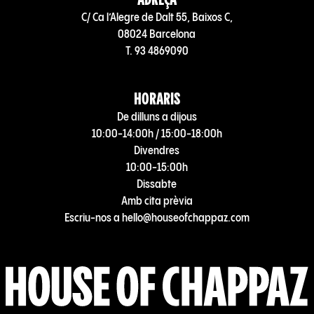
C/ Ca l’Alegre de Dalt 55, Baixos C,
08024 Barcelona
T. 93 4869090
HORARIS
De dilluns a dijous
10:00-14:00h / 15:00-18:00h
Divendres
10:00-15:00h
Dissabte
Amb cita prèvia
Escriu-nos a hello@houseofchappaz.com