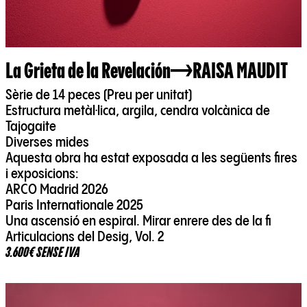
La Grieta de la Revelación
RAISA MAUDIT
Sèrie de 14 peces (Preu per unitat)
Estructura metàl·lica, argila, cendra volcànica de
Tajogaite
Diverses mides
Aquesta obra ha estat exposada a les següents fires
i exposicions:
ARCO Madrid 2026
Paris Internationale 2025
Una ascensió en espiral. Mirar enrere des de la fi
Articulacions del Desig, Vol. 2
3.600€ SENSE IVA