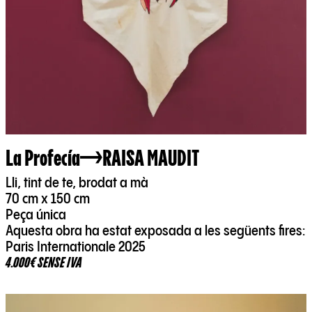
La Profecía
RAISA MAUDIT
Lli, tint de te, brodat a mà
70 cm x 150 cm
Peça única
Aquesta obra ha estat exposada a les següents fires:
Paris Internationale 2025
4.000€ SENSE IVA