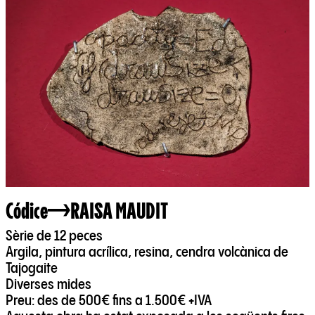
Códice
RAISA MAUDIT
Sèrie de 12 peces
Argila, pintura acrílica, resina, cendra volcànica de
Tajogaite
Diverses mides
Preu: des de 500€ fins a 1.500€ +IVA