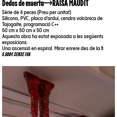
Dedos de muerta
RAISA MAUDIT
Sèrie de 4 peces (Preu per unitat)
Silicona, PVC, placa d'arduí, cendra volcànica de
Tajogaite, programació C++
50 cm x 50 cm x 50 cm
Aquesta obra ha estat exposada a les següents
exposicions:
Una ascensió en espiral. Mirar enrere des de la fi
5.500€ SENSE IVA