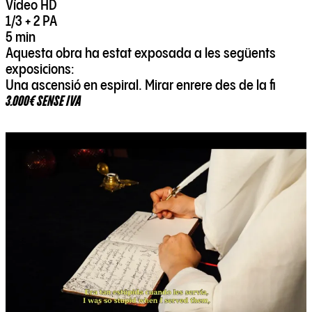
Vídeo HD
1/3 + 2 PA
5 min
Aquesta obra ha estat exposada a les següents
exposicions:
Una ascensió en espiral. Mirar enrere des de la fi
3.000€ SENSE IVA