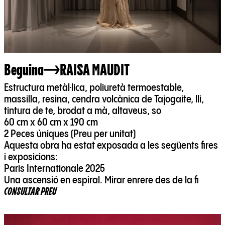
Beguina
RAISA MAUDIT
Estructura metàl·lica, poliuretà termoestable,
massilla, resina, cendra volcànica de Tajogaite, lli,
tintura de te, brodat a mà, altaveus, so
60 cm x 60 cm x 190 cm
2 Peces úniques (Preu per unitat)
Aquesta obra ha estat exposada a les següents fires
i exposicions:
Paris Internationale 2025
Una ascensió en espiral. Mirar enrere des de la fi
CONSULTAR PREU