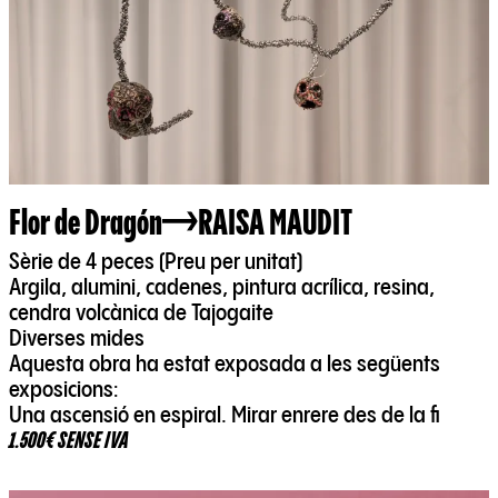
Flor de Dragón
RAISA MAUDIT
Sèrie de 4 peces (Preu per unitat)
Argila, alumini, cadenes, pintura acrílica, resina,
cendra volcànica de Tajogaite
Diverses mides
Aquesta obra ha estat exposada a les següents
exposicions:
Una ascensió en espiral. Mirar enrere des de la fi
1.500€ SENSE IVA