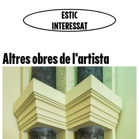
ESTIC
INTERESSAT
Altres obres de l'artista