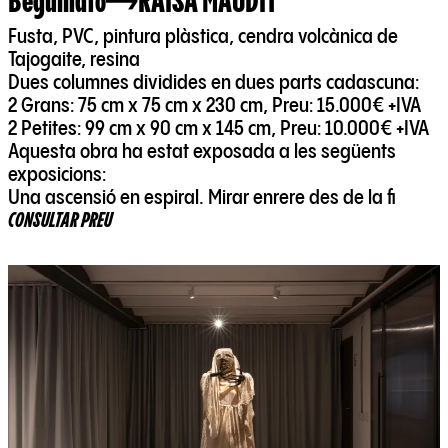
Beguinato
RAISA MAUDIT
Fusta, PVC, pintura plàstica, cendra volcànica de
Tajogaite, resina
Dues columnes dividides en dues parts cadascuna:
2 Grans: 75 cm x 75 cm x 230 cm, Preu: 15.000€ +IVA
2 Petites: 99 cm x 90 cm x 145 cm, Preu: 10.000€ +IVA
Aquesta obra ha estat exposada a les següents
exposicions:
Una ascensió en espiral. Mirar enrere des de la fi
CONSULTAR PREU