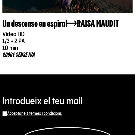
Un descenso en espiral
RAISA MAUDIT
Vídeo HD
1/3 + 2 PA
10 min
9.000€ SENSE IVA
Acceptar els termes i condicions