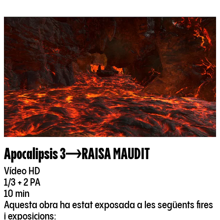
Apocalipsis 3
RAISA MAUDIT
Vídeo HD
1/3 + 2 PA
10 min
Aquesta obra ha estat exposada a les següents fires
i exposicions: