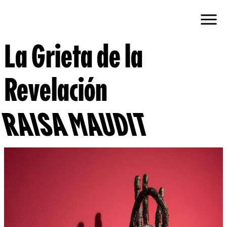
La Grieta de la
Revelación
RAISA MAUDIT