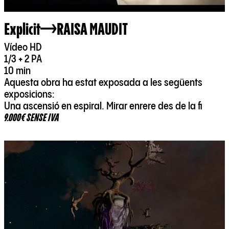
Explicit
RAISA MAUDIT
Vídeo HD
1/3 + 2 PA
10 min
Aquesta obra ha estat exposada a les següents
exposicions:
Una ascensió en espiral. Mirar enrere des de la fi
9.000€ SENSE IVA