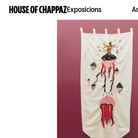
Exposicions
Ar