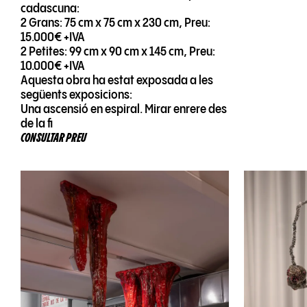
cadascuna:
2 Grans: 75 cm x 75 cm x 230 cm, Preu:
15.000€ +IVA
2 Petites: 99 cm x 90 cm x 145 cm, Preu:
10.000€ +IVA
Aquesta obra ha estat exposada a les
següents exposicions:
Una ascensió en espiral. Mirar enrere des
de la fi
CONSULTAR PREU