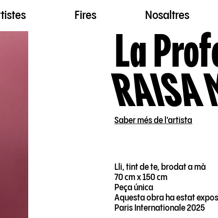
tistes
Fires
Nosaltres
La Prof
RAISA 
Saber més de l'artista
Lli, tint de te, brodat a mà
70 cm x 150 cm
Peça única
Aquesta obra ha estat exposa
Paris Internationale 2025