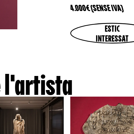
4.000€ (SENSE IVA)
ESTIC
INTERESSAT
 l'artista