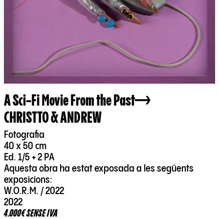
A Sci-Fi Movie From the Past
CHRISTTO & ANDREW
Fotografia
40 x 50 cm
Ed. 1/5 + 2 PA
Aquesta obra ha estat exposada a les següents
exposicions:
W.O.R.M. / 2022
2022
4.000€ SENSE IVA