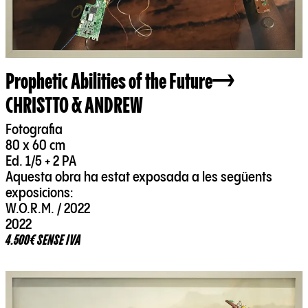
Prophetic Abilities of the Future
CHRISTTO & ANDREW
Fotografia
80 x 60 cm
Ed. 1/5 + 2 PA
Aquesta obra ha estat exposada a les següents
exposicions:
W.O.R.M. / 2022
2022
4.500€ SENSE IVA