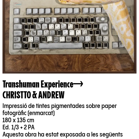
Transhuman Experience
CHRISTTO & ANDREW
Impressió de tintes pigmentades sobre paper
fotogràfic (enmarcat)
180 x 135 cm
Ed. 1/3 + 2 PA
Aquesta obra ha estat exposada a les següents