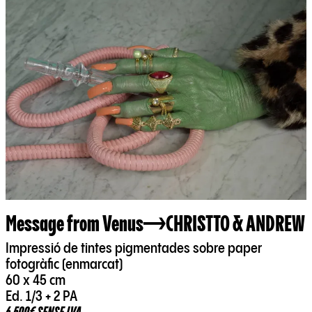
Message from Venus
CHRISTTO & ANDREW
Impressió de tintes pigmentades sobre paper
fotogràfic (enmarcat)
60 x 45 cm
Ed. 1/3 + 2 PA