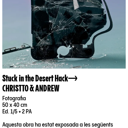
Stuck in the Desert Hack
CHRISTTO & ANDREW
Fotografia
50 x 40 cm
Ed. 1/5 + 2 PA
Aquesta obra ha estat exposada a les següents