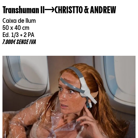
Transhuman II
CHRISTTO & ANDREW
Caixa de llum
50 x 40 cm
Ed. 1/3 + 2 PA
7.000€ SENSE IVA