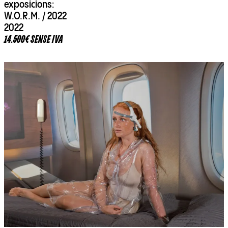
exposicions:
W.O.R.M. / 2022
2022
14.500€ SENSE IVA