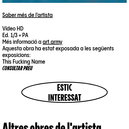
Saber més de l'artista
Vídeo HD
Ed. 1/3 + PA
Més informació a
art.army
Aquesta obra ha estat exposada a les següents
exposicions:
This Fucking Name
CONSULTAR PREU
ESTIC
INTERESSAT
Altres obres de l'artista