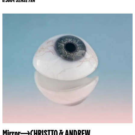
6.500€ SENSE IVA
Mirror
CHRISTTO & ANDREW