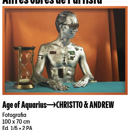
Age of Aquarius
CHRISTTO & ANDREW
Fotografia
100 x 70 cm
Ed. 1/5 + 2 PA