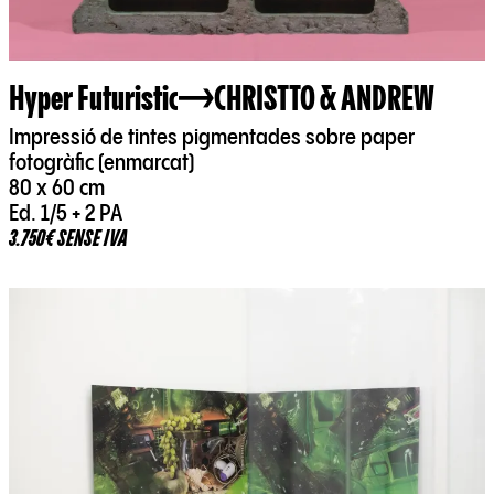
Hyper Futuristic
CHRISTTO & ANDREW
Impressió de tintes pigmentades sobre paper
fotogràfic (enmarcat)
80 x 60 cm
Ed. 1/5 + 2 PA
3.750€ SENSE IVA