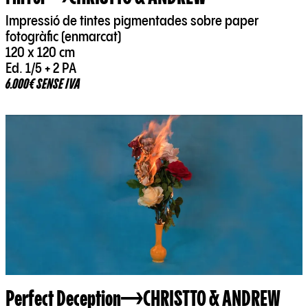
Impressió de tintes pigmentades sobre paper
fotogràfic (enmarcat)
120 x 120 cm
Ed. 1/5 + 2 PA
6.000€ SENSE IVA
Perfect Deception
CHRISTTO & ANDREW