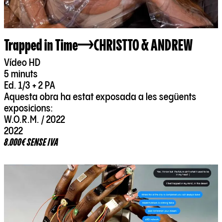
Trapped in Time
CHRISTTO & ANDREW
Vídeo HD
5 minuts
Ed. 1/3 + 2 PA
Aquesta obra ha estat exposada a les següents
exposicions:
W.O.R.M. / 2022
2022
8.000€ SENSE IVA