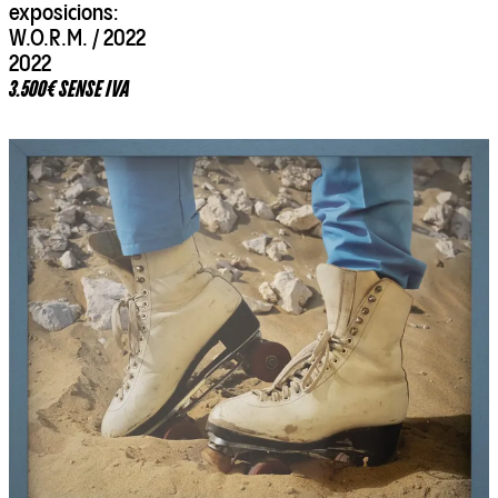
exposicions:
W.O.R.M. / 2022
2022
3.500€ SENSE IVA