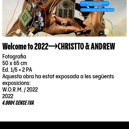
Welcome to 2022
CHRISTTO & ANDREW
Fotografia
50 x 65 cm
Ed. 1/5 + 2 PA
Aquesta obra ha estat exposada a les següents
exposicions:
W.O.R.M. / 2022
2022
4.000€ SENSE IVA