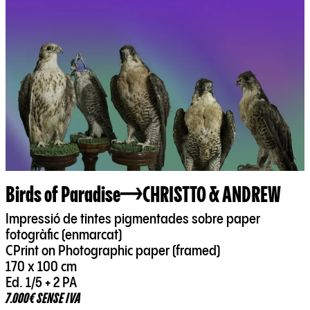
Birds of Paradise
CHRISTTO & ANDREW
Impressió de tintes pigmentades sobre paper
fotogràfic (enmarcat)
CPrint on Photographic paper (framed)
170 x 100 cm
Ed. 1/5 + 2 PA
7.000€ SENSE IVA