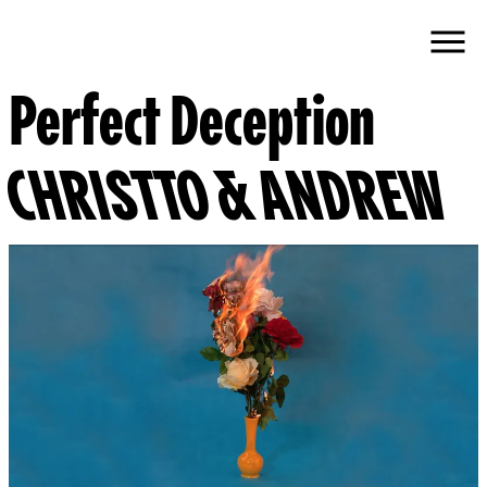
Perfect Deception
CHRISTTO & ANDREW