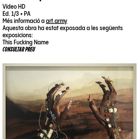
Vídeo HD
Ed. 1/3 + PA
Més informació a
art.army
Aquesta obra ha estat exposada a les següents
exposicions:
This Fucking Name
CONSULTAR PREU