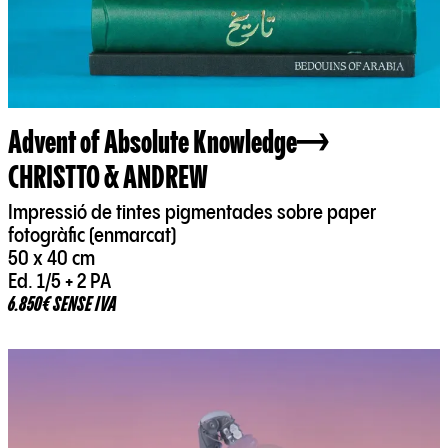
Advent of Absolute Knowledge
CHRISTTO & ANDREW
Impressió de tintes pigmentades sobre paper
fotogràfic (enmarcat)
50 x 40 cm
Ed. 1/5 + 2 PA
6.850€ SENSE IVA