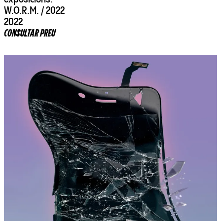
W.O.R.M. / 2022
2022
CONSULTAR PREU