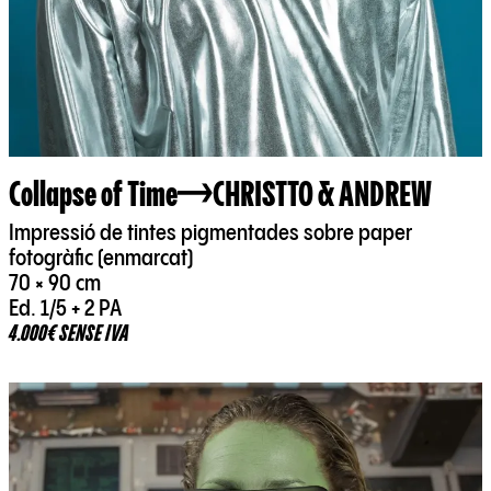
Collapse of Time
CHRISTTO & ANDREW
Impressió de tintes pigmentades sobre paper
fotogràfic (enmarcat)
70 × 90 cm
Ed. 1/5 + 2 PA
4.000€ SENSE IVA