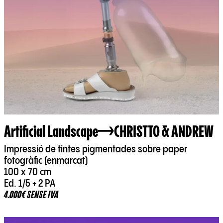
Artificial Landscape
CHRISTTO & ANDREW
Impressió de tintes pigmentades sobre paper
fotogràfic (enmarcat)
100 x 70 cm
Ed. 1/5 + 2 PA
4.000€ SENSE IVA