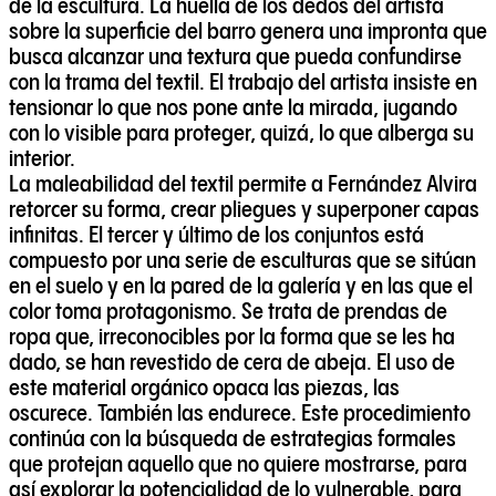
de la escultura. La huella de los dedos del artista
sobre la superficie del barro genera una impronta que
busca alcanzar una textura que pueda confundirse
con la trama del textil. El trabajo del artista insiste en
tensionar lo que nos pone ante la mirada, jugando
con lo visible para proteger, quizá, lo que alberga su
interior.
La maleabilidad del textil permite a Fernández Alvira
retorcer su forma, crear pliegues y superponer capas
infinitas. El tercer y último de los conjuntos está
compuesto por una serie de esculturas que se sitúan
en el suelo y en la pared de la galería y en las que el
color toma protagonismo. Se trata de prendas de
ropa que, irreconocibles por la forma que se les ha
dado, se han revestido de cera de abeja. El uso de
este material orgánico opaca las piezas, las
oscurece. También las endurece. Este procedimiento
continúa con la búsqueda de estrategias formales
que protejan aquello que no quiere mostrarse, para
así explorar la potencialidad de lo vulnerable, para