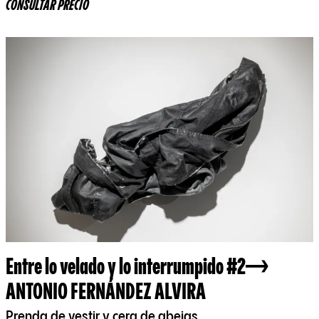
CONSULTAR PRECIO
Entre lo velado y lo interrumpido #2
ANTONIO FERNÁNDEZ ALVIRA
Prenda de vestir y cera de abejas