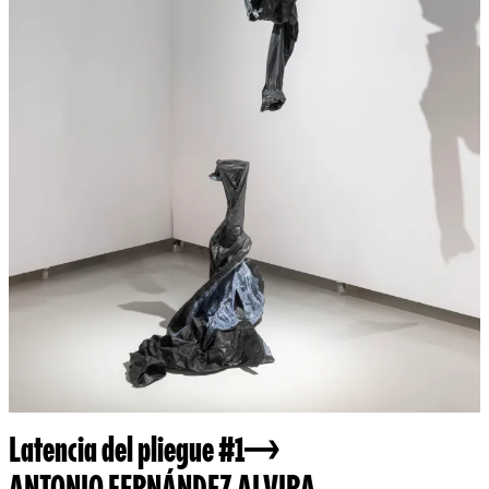
Latencia del pliegue #1
ANTONIO FERNÁNDEZ ALVIRA