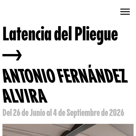
Latencia del Pliegue
ANTONIO FERNÁNDEZ
ALVIRA
Del 26 de Junio al 4 de Septiembre de 2026