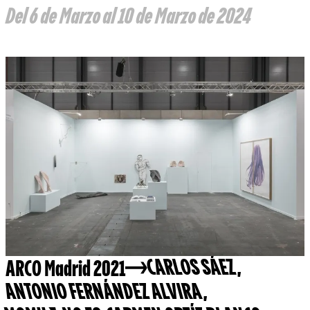
Del 6 de Marzo al 10 de Marzo de 2024
ARCO Madrid 2021
CARLOS SÁEZ
,
ANTONIO FERNÁNDEZ ALVIRA
,