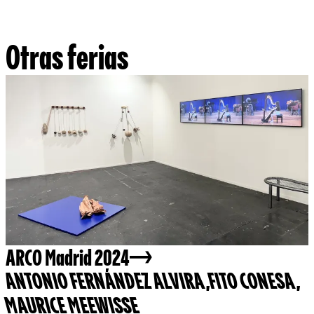
Otras ferias
ARCO Madrid 2024
ANTONIO FERNÁNDEZ ALVIRA
,
FITO CONESA
,
MAURICE MEEWISSE