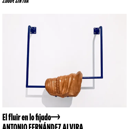
3.000€ SIN IVA
El fluir en lo fijado
ANTONIO FERNÁNDEZ ALVIRA