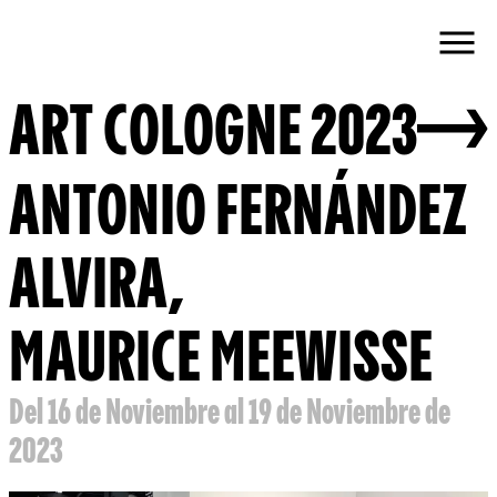
ART COLOGNE 2023
ANTONIO FERNÁNDEZ
ALVIRA
,
MAURICE MEEWISSE
Del 16 de Noviembre al 19 de Noviembre de
2023