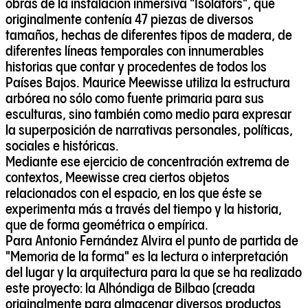
obras de la instalación inmersiva "Isolators", que
originalmente contenía 47 piezas de diversos
tamaños, hechas de diferentes tipos de madera, de
diferentes líneas temporales con innumerables
historias que contar y procedentes de todos los
Países Bajos. Maurice Meewisse utiliza la estructura
arbórea no sólo como fuente primaria para sus
esculturas, sino también como medio para expresar
la superposición de narrativas personales, políticas,
sociales e históricas.
Mediante ese ejercicio de concentración extrema de
contextos, Meewisse crea ciertos objetos
relacionados con el espacio, en los que éste se
experimenta más a través del tiempo y la historia,
que de forma geométrica o empírica.
Para
Antonio Fernández Alvira
el punto de partida de
"Memoria de la forma" es la lectura o interpretación
del lugar y la arquitectura para la que se ha realizado
este proyecto: la Alhóndiga de Bilbao (creada
originalmente para almacenar diversos productos