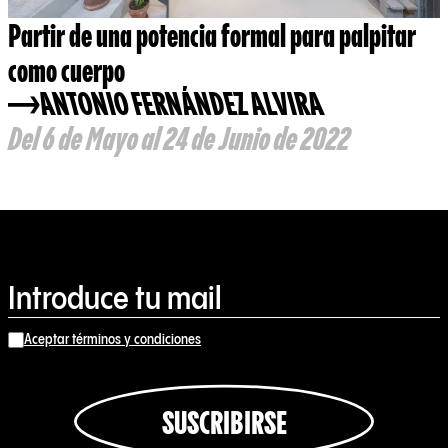
Partir de una potencia formal para palpitar
como cuerpo
ANTONIO FERNÁNDEZ ALVIRA
Del 6 de Mayo al 24 de Junio de 2022
Aceptar términos y condiciones
SUSCRIBIRSE