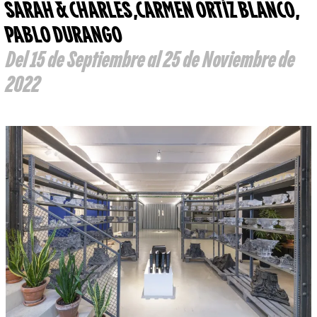
SARAH & CHARLES
,
CARMEN ORTÍZ BLANCO
,
PABLO DURANGO
Del 15 de Septiembre al 25 de Noviembre de
2022