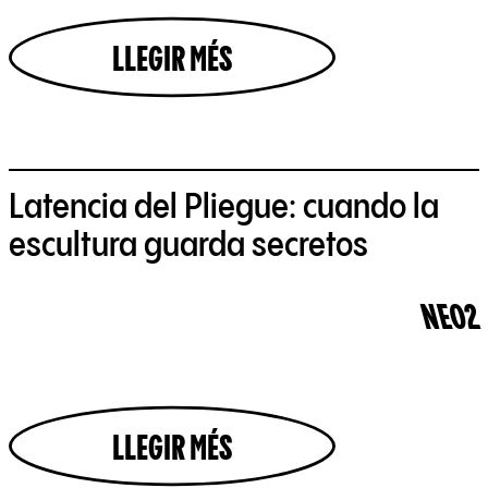
LLEGIR MÉS
Latencia del Pliegue: cuando la
escultura guarda secretos
NEO2
LLEGIR MÉS