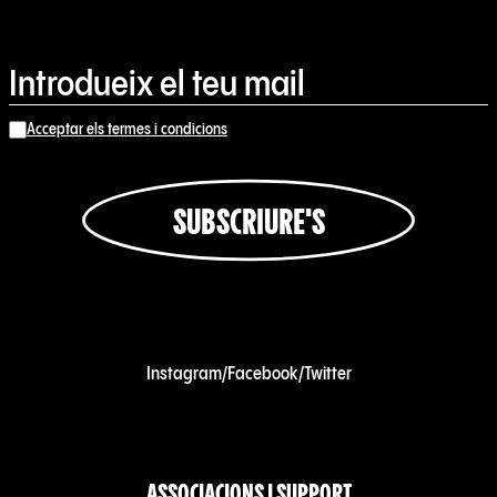
Acceptar els termes i condicions
SUBSCRIURE'S
Instagram
/
Facebook
/
Twitter
ASSOCIACIONS I SUPPORT