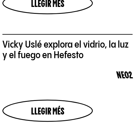
LLEGIR MÉS
Vicky Uslé explora el vidrio, la luz
y el fuego en Hefesto
NEO2
LLEGIR MÉS