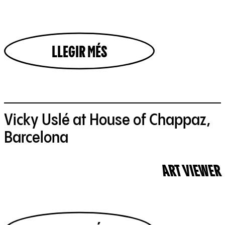
LLEGIR MÉS
Vicky Uslé at House of Chappaz,
Barcelona
ART VIEWER