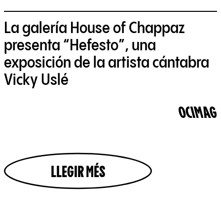
La galería House of Chappaz
presenta “Hefesto”, una
exposición de la artista cántabra
Vicky Uslé
OCIMAG
LLEGIR MÉS