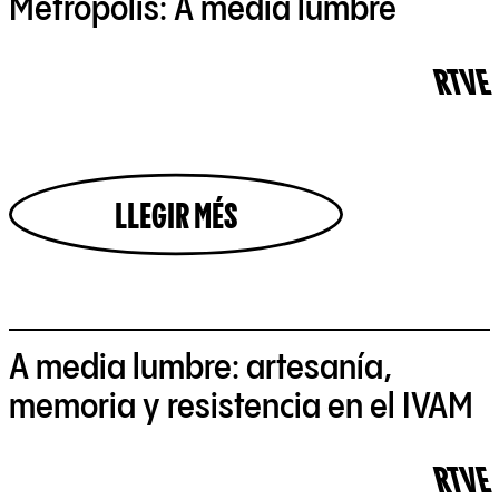
Metrópolis: A media lumbre
RTVE
LLEGIR MÉS
A media lumbre: artesanía,
memoria y resistencia en el IVAM
RTVE