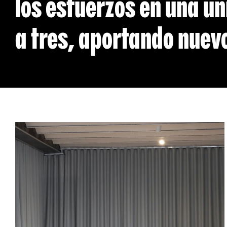
los esfuerzos en una ún
a tres, aportando nuevo