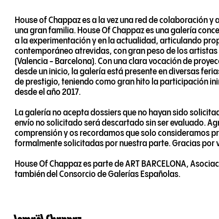
House of Chappaz es a la vez una red de colaboración y
una gran familia. House Of Chappaz es una galería conc
a la experimentación y en la actualidad, articulando pro
contemporáneo atrevidas, con gran peso de los artistas
(Valencia - Barcelona). Con una clara vocación de proyec
desde un inicio, la galería está presente en diversas feri
de prestigio, teniendo como gran hito la participación in
desde el año 2017.
La galería no acepta dossiers que no hayan sido solicit
envío no solicitado será descartado sin ser evaluado. 
comprensión y os recordamos que solo consideramos pr
formalmente solicitadas por nuestra parte. Gracias por 
House Of Chappaz es parte de ART BARCELONA, Asociaci
también del Consorcio de Galerías Españolas.