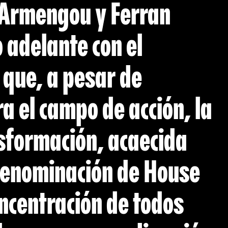
l Armengou y Ferran
o adelante con el
 que, a pesar de
a el campo de acción, la
nsformación, acaecida
 denominación de House
oncentración de todos