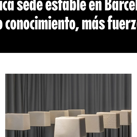
ica sede estable en Barce
 conocimiento, más fuerza 