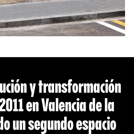
lución y transformación
 2011 en Valencia de la
do un segundo espacio