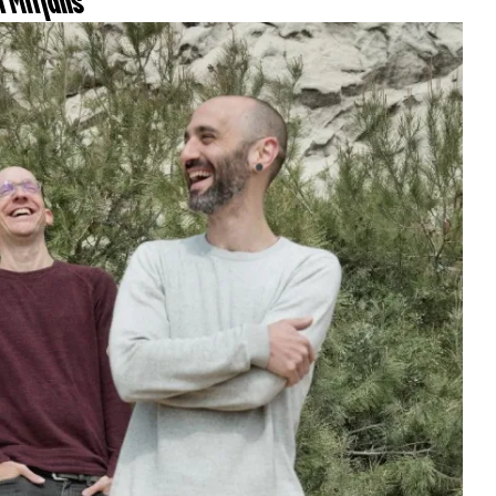
n Mitjans