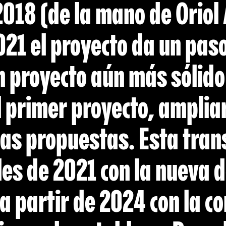
 2018 (de la mano de Orio
021 el proyecto da un pas
un proyecto aún más sólido
 primer proyecto, ampliar
 las propuestas. Esta tra
ales de 2021 con la nueva
a partir de 2024 con la c