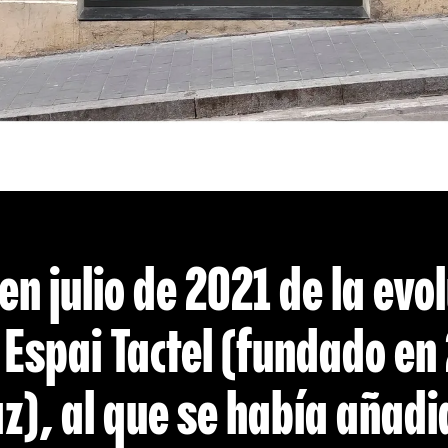
n julio de 2021 de la evo
 Espai Tactel (fundado en
), al que se había añadi