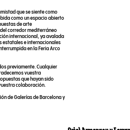
 amistad que se siente como
ebida como un espacio abierto
puestas de arte
 del corredor mediterráneo
ción internacional, ya avalada
as estatales e internacionales
interrumpida en la Feria Arco
ados previamente. Cualquier
Agradecemos vuestra
opuestas que hayan sido
vuestra colaboración.
ón de Galerías de Barcelona y