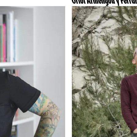
Oriol Armengou y Ferra