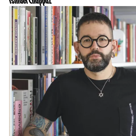
Ismaël Chappaz