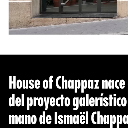
House of Chappaz nace e
del proyecto galerístico
mano de Ismaël Chappaz