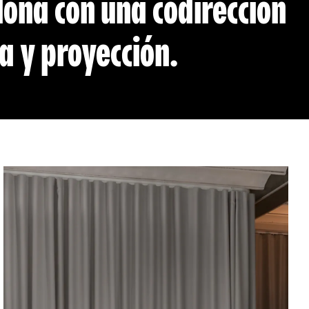
lona con una codirección
y ​​proyección.