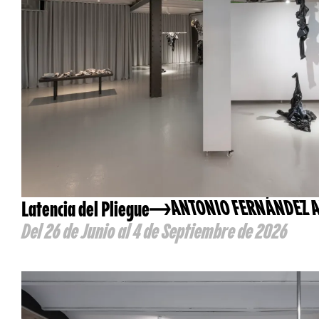
Latencia del Pliegue
ANTONIO FERNÁNDEZ 
Del 26 de Junio al 4 de Septiembre de 2026