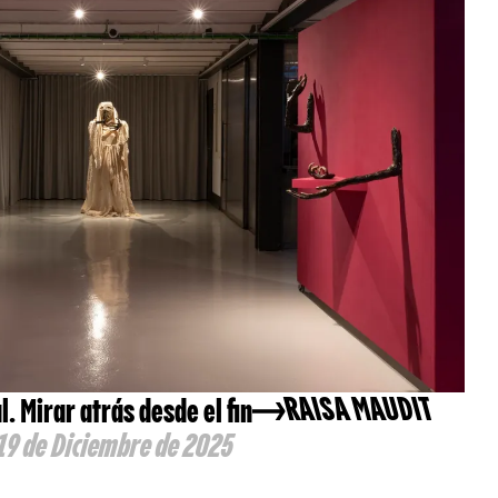
. Mirar atrás desde el fin
RAISA MAUDIT
 19 de Diciembre de 2025