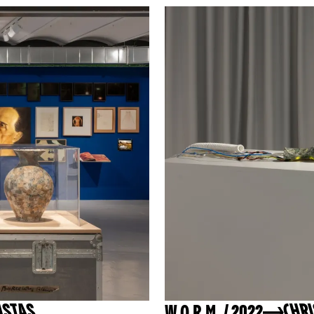
W.O.R.M. / 2022
ISTAS
CHR