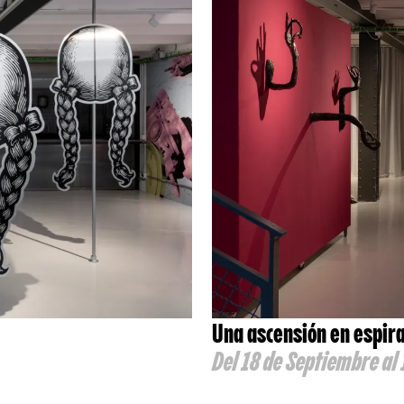
Una ascensión en espiral
Del 18 de Septiembre al