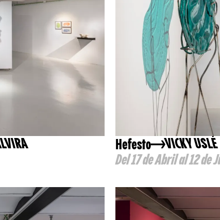
Hefesto
ALVIRA
VICKY USLÉ
Del 17 de Abril al 12 de 