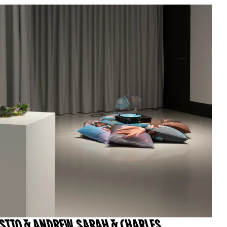
ISTTO & ANDREW
,
SARAH & CHARLES