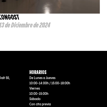
 CONGOST
 13 de Diciembre de 2024
HORARIOS
Dalt 55,
De Lunes a Jueves
10:00-14:00h / 15:00-18:00h
Viernes
10:00-15:00h
Sábado
Con cita previa