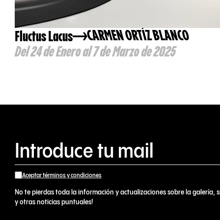
Fluctus Lacus
CARMEN ORTÍZ BLANCO
Del 24 de Enero al 7 de Marzo de 2025
Aceptar términos y condiciones
No te pierdas toda la información y actualizaciones sobre la galería, s
y otras noticias puntuales!