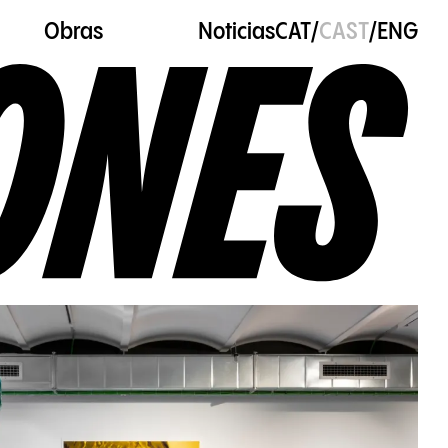
Obras
Noticias
CAT
/
CAST
/
ENG