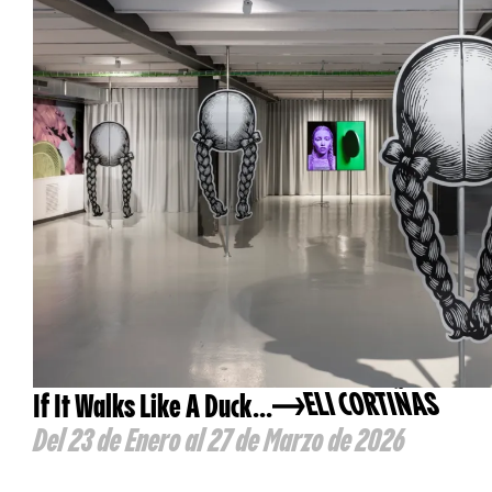
If It Walks Like A Duck...
ELI CORTIÑAS
Del 23 de Enero al 27 de Marzo de 2026