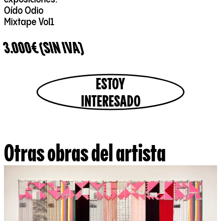
Oído Odio
Mixtape Vol1
3.000€ (SIN IVA)
ESTOY
INTERESADO
Otras obras del artista