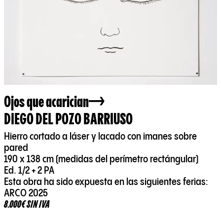
Ojos que acarician
DIEGO DEL POZO BARRIUSO
Hierro cortado a láser y lacado con imanes sobre
pared
190 x 138 cm (medidas del perímetro rectángular)
Ed. 1/2 + 2 PA
Esta obra ha sido expuesta en las siguientes ferias:
ARCO 2025
8.000€ SIN IVA