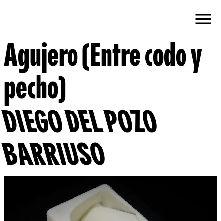
Agujero (Entre codo y
pecho)
DIEGO DEL POZO
BARRIUSO