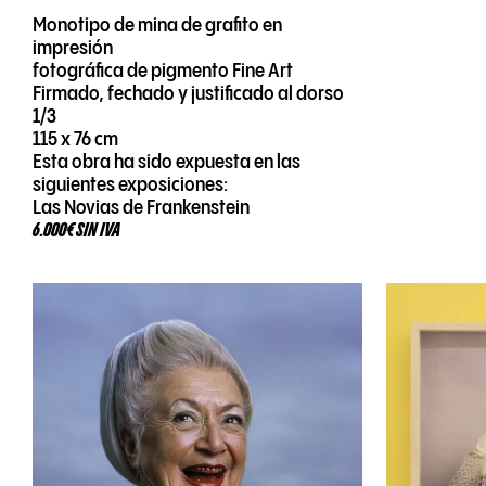
Monotipo de mina de grafito en
impresión
fotográfica de pigmento Fine Art
Firmado, fechado y justificado al dorso
1/3
115 x 76 cm
Esta obra ha sido expuesta en las
siguientes exposiciones:
Las Novias de Frankenstein
6.000€ SIN IVA