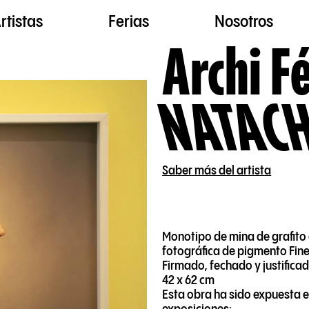
rtistas
Ferias
Nosotros
Archi F
NATACH
Saber más del artista
Monotipo de mina de grafito
fotográfica de pigmento Fine
Firmado, fechado y justificad
42 x 62 cm
Esta obra ha sido expuesta e