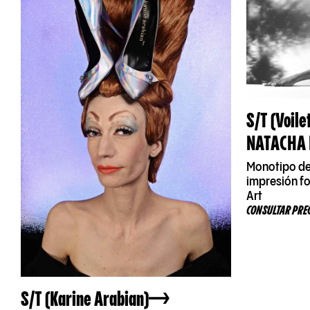
S/T (Voile
NATACHA 
Monotipo de
impresión f
Art
CONSULTAR PRE
S/T (Karine Arabian)