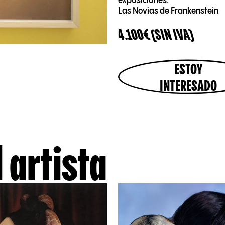
exposiciones:
Las Novias de Frankenstein
4.100€ (SIN IVA)
ESTOY
INTERESADO
 artista