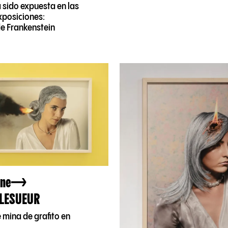
 sido expuesta en las
xposiciones:
de Frankenstein
ane
LESUEUR
 mina de grafito en