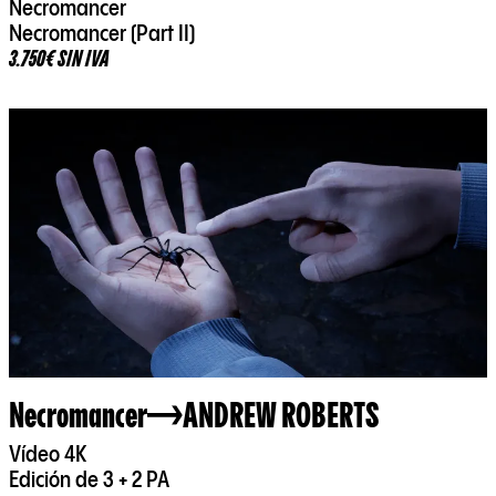
Necromancer
Necromancer (Part II)
3.750€ SIN IVA
Necromancer
ANDREW ROBERTS
Vídeo 4K
Edición de 3 + 2 PA