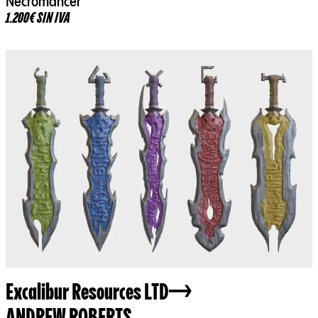
Necromancer
1.200€ SIN IVA
Excalibur Resources LTD
ANDREW ROBERTS