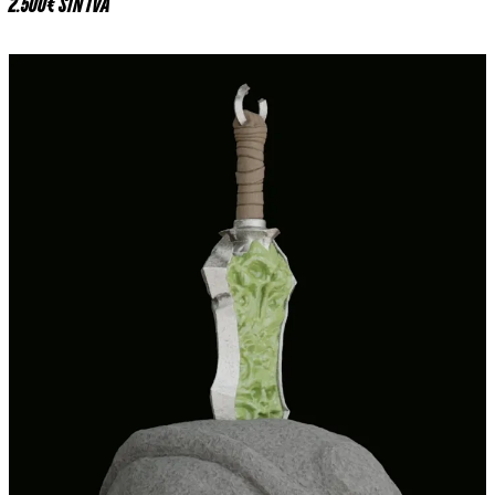
2.500€ SIN IVA