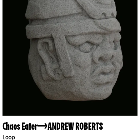
Chaos Eater
ANDREW ROBERTS
Loop