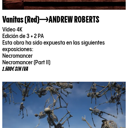
Vanitas (Red)
ANDREW ROBERTS
Vídeo 4K
Edición de 3 + 2 PA
Esta obra ha sido expuesta en las siguientes
exposiciones:
Necromancer
Necromancer (Part II)
1.500€ SIN IVA