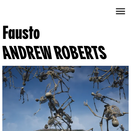
Fausto
ANDREW ROBERTS