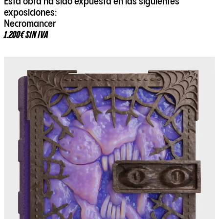
Esta obra ha sido expuesta en las siguientes
exposiciones:
Necromancer
1.200€ SIN IVA