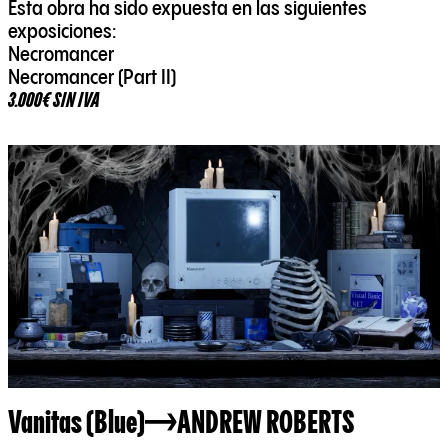
Esta obra ha sido expuesta en las siguientes
exposiciones:
Necromancer
Necromancer (Part II)
3.000€ SIN IVA
Vanitas (Blue)
ANDREW ROBERTS