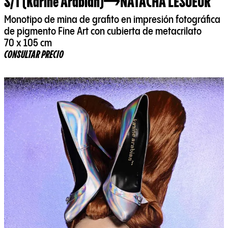
S/T (Karine Arabian)
NATACHA LESUEUR
Monotipo de mina de grafito en impresión fotográfica
de pigmento Fine Art con cubierta de metacrilato
70 x 105 cm
CONSULTAR PRECIO