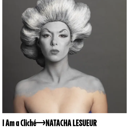
I Am a Cliché
NATACHA LESUEUR