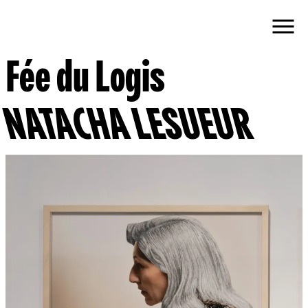
Fée du Logis
NATACHA LESUEUR