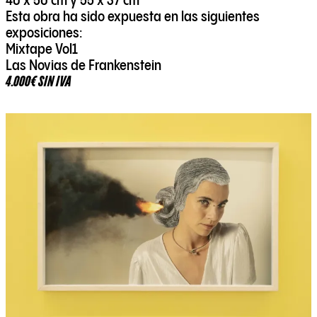
40 x 50 cm y 55 x 37 cm
Esta obra ha sido expuesta en las siguientes
exposiciones:
Mixtape Vol1
Las Novias de Frankenstein
4.000€ SIN IVA