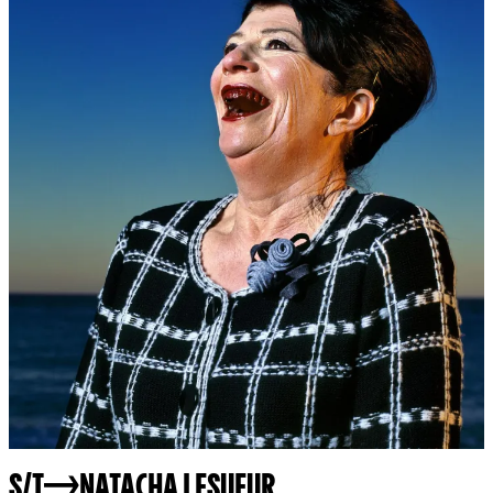
S/T
NATACHA LESUEUR