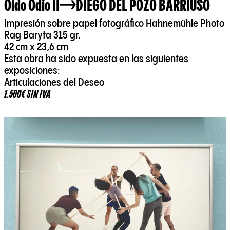
Oído Odio II
DIEGO DEL POZO BARRIUSO
Impresión sobre papel fotográfico Hahnemühle Photo
Rag Baryta 315 gr.
42 cm x 23,6 cm
Esta obra ha sido expuesta en las siguientes
exposiciones:
Articulaciones del Deseo
1.500€ SIN IVA