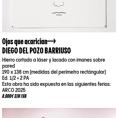
Ojos que acarician
DIEGO DEL POZO BARRIUSO
Hierro cortado a láser y lacado con imanes sobre
pared
190 x 138 cm (medidas del perímetro rectángular)
Ed. 1/2 + 2 PA
Esta obra ha sido expuesta en las siguientes ferias:
ARCO 2025
8.000€ SIN IVA