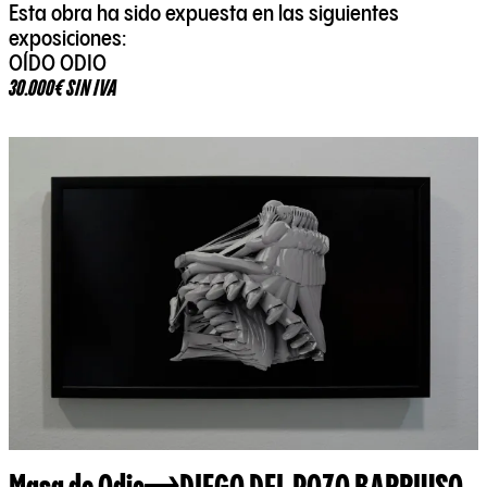
Esta obra ha sido expuesta en las siguientes
exposiciones:
OÍDO ODIO
30.000€ SIN IVA
Masa de Odio
DIEGO DEL POZO BARRIUSO