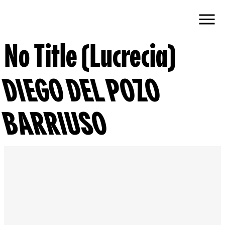
No Title (Lucrecia)
DIEGO DEL POZO
BARRIUSO