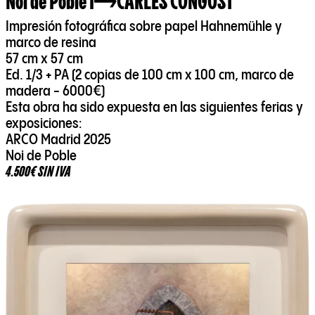
Noi de Poble I
CARLES CONGOST
Impresión fotográfica sobre papel Hahnemühle y
marco de resina
57 cm x 57 cm
Ed. 1/3 + PA (2 copias de 100 cm x 100 cm, marco de
madera - 6000€)
Esta obra ha sido expuesta en las siguientes ferias y
exposiciones:
ARCO Madrid 2025
Noi de Poble
4.500€ SIN IVA