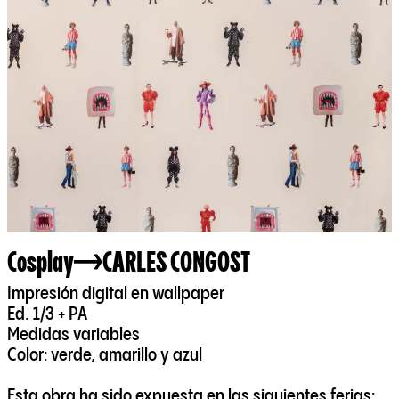
Cosplay
CARLES CONGOST
Impresión digital en wallpaper
Ed. 1/3 + PA
Medidas variables
Color: verde, amarillo y azul
Esta obra ha sido expuesta en las siguientes ferias: