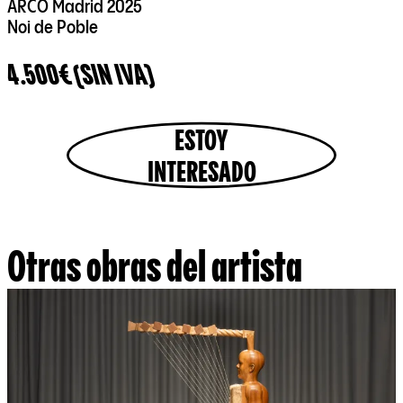
ARCO Madrid 2025
Noi de Poble
4.500€ (SIN IVA)
ESTOY
INTERESADO
Otras obras del artista