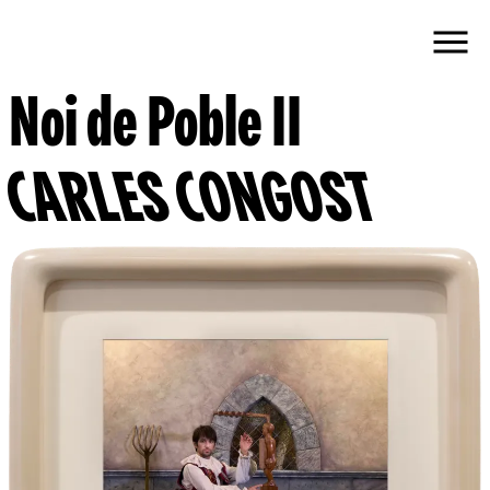
Noi de Poble II
CARLES CONGOST