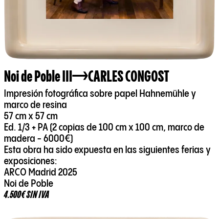
Noi de Poble III
CARLES CONGOST
Impresión fotográfica sobre papel Hahnemühle y
marco de resina
57 cm x 57 cm
Ed. 1/3 + PA (2 copias de 100 cm x 100 cm, marco de
madera - 6000€)
Esta obra ha sido expuesta en las siguientes ferias y
exposiciones:
ARCO Madrid 2025
Noi de Poble
4.500€ SIN IVA