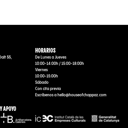
HORARIOS
Dalt 55,
De Lunes a Jueves
10:00-14:00h / 15:00-18:00h
Viernes
10:00-15:00h
Sábado
Con cita previa
Escríbenos a hello@houseofchappaz.com
 Y APOYO