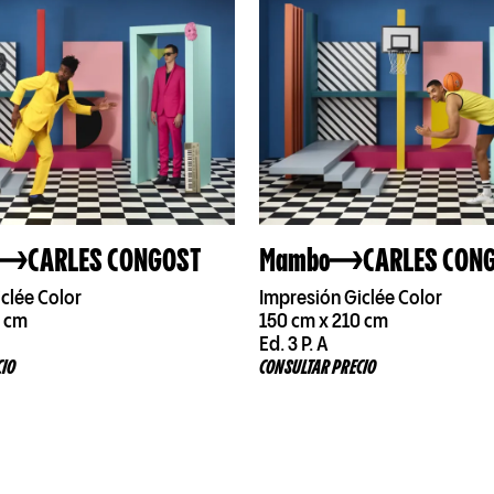
CARLES CONGOST
Mambo
CARLES CON
clée Color
Impresión Giclée Color
0 cm
150 cm x 210 cm
Ed. 3 P. A
CIO
CONSULTAR PRECIO