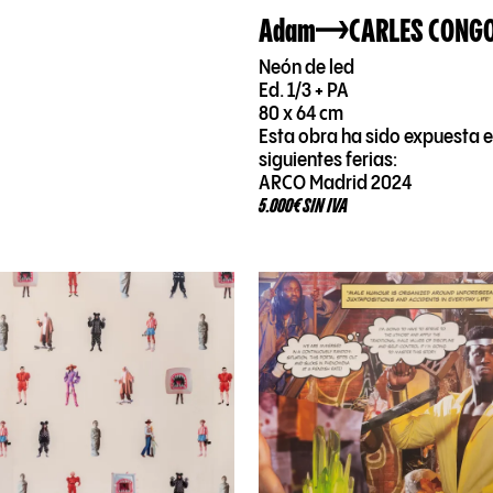
Adam
CARLES CONG
Neón de led
Ed. 1/3 + PA
80 x 64 cm
Esta obra ha sido expuesta e
siguientes ferias:
ARCO Madrid 2024
5.000€ SIN IVA