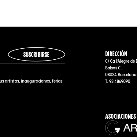
DIRECCIÓN
SUSCRIBIRSE
C/ Ca l’Alegre de 
Baixos C,
08024 Barcelona
us artistas, inauguraciones, ferias
T. 93 4869090
ASOCIACIONES