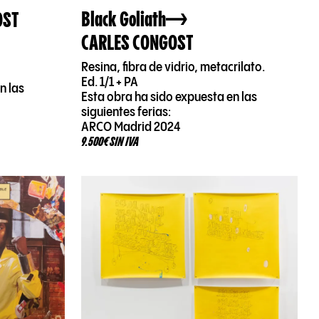
Black Goliath
OST
CARLES CONGOST
Resina, fibra de vidrio, metacrilato.
Ed. 1/1 + PA
n las
Esta obra ha sido expuesta en las
siguientes ferias:
ARCO Madrid 2024
9.500€ SIN IVA