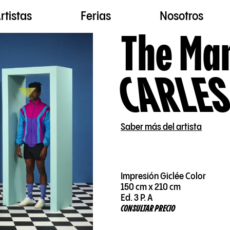
rtistas
Ferias
Nosotros
The Man
CARLES
Saber más del artista
Impresión Giclée Color
150 cm x 210 cm
Ed. 3 P. A
CONSULTAR PRECIO