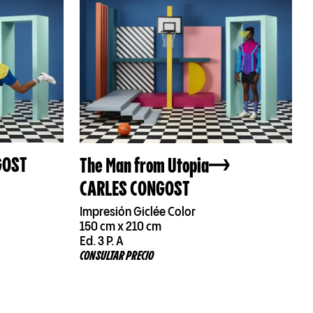
GOST
The Man from Utopia
CARLES CONGOST
Impresión Giclée Color
150 cm x 210 cm
Ed. 3 P. A
CONSULTAR PRECIO