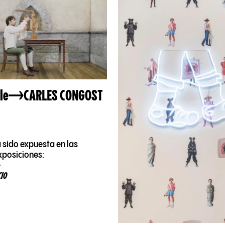
le
CARLES CONGOST
 sido expuesta en las
xposiciones:
e
CIO