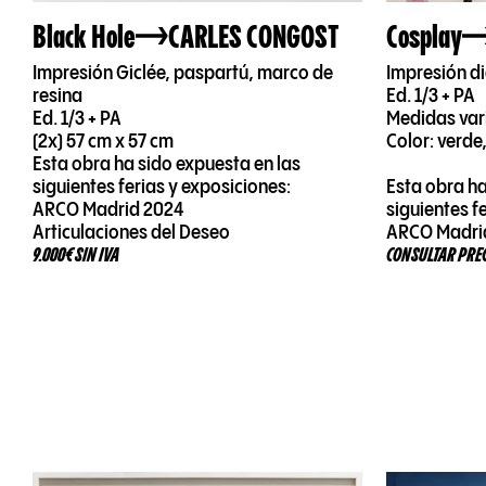
Black Hole
CARLES CONGOST
Cosplay
Impresión Giclée, paspartú, marco de
Impresión di
resina
Ed. 1/3 + PA
Ed. 1/3 + PA
Medidas var
(2x) 57 cm x 57 cm
Color: verde,
Esta obra ha sido expuesta en las
siguientes ferias y exposiciones:
Esta obra ha
ARCO Madrid 2024
siguientes fe
Articulaciones del Deseo
ARCO Madri
9.000€ SIN IVA
CONSULTAR PRE