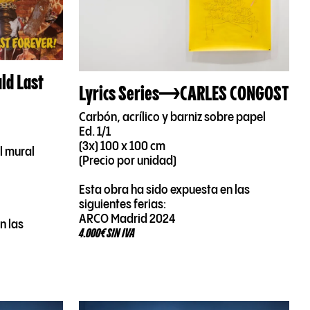
ld Last
Lyrics Series
CARLES CONGOST
Carbón, acrílico y barniz sobre papel
Ed. 1/1
(3x) 100 x 100 cm
l mural
(Precio por unidad)
Esta obra ha sido expuesta en las
siguientes ferias:
ARCO Madrid 2024
n las
4.000€ SIN IVA