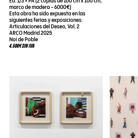
Ed. 1/3 + PA (2 copias de 100 cm x 100 cm,
marco de madera - 6000€)
Esta obra ha sido expuesta en las
siguientes ferias y exposiciones:
Articulaciones del Deseo, Vol. 2
ARCO Madrid 2025
Noi de Poble
4.500€ SIN IVA