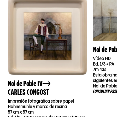
Noi de Pob
Vídeo HD
Ed. 1/3 + PA
7m 43s
Esta obra ha
siguientes e
Noi de Poble IV
Noi de Pobl
CARLES CONGOST
CONSULTAR PRE
Impresión fotográfica sobre papel
Hahnemühle y marco de resina
57 cm x 57 cm