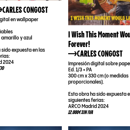
CARLES CONGOST
gital en wallpaper
I Wish This Moment Wou
iables
 amarillo y azul
Forever!
 sido expuesta en las
CARLES CONGOST
rias:
d 2024
Impresión digital sobre pape
CIO
Ed. 1/3 + PA
300 cm x 330 cm (o medidas
proporcionales).
Esta obra ha sido expuesta e
siguientes ferias:
ARCO Madrid 2024
12.000€ SIN IVA