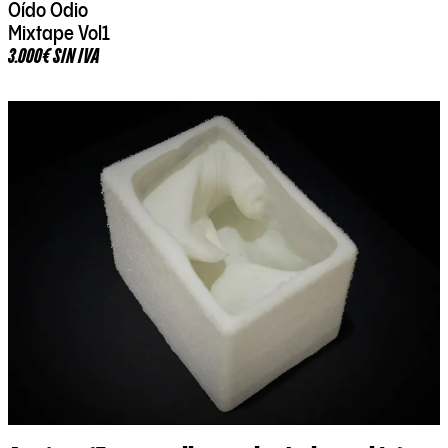
Oído Odio
Mixtape Vol1
3.000€ SIN IVA