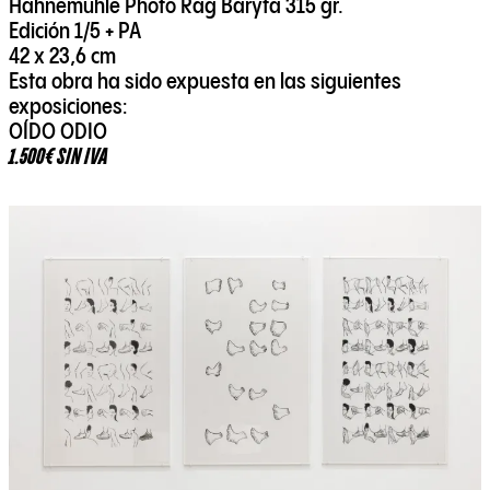
Hahnemühle Photo Rag Baryta 315 gr.
Edición 1/5 + PA
42 x 23,6 cm
Esta obra ha sido expuesta en las siguientes
exposiciones:
OÍDO ODIO
1.500€ SIN IVA