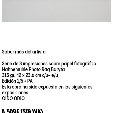
Saber más del artista
Serie de 3 impresiones sobre papel fotográfico
Hahnemühle Photo Rag Baryta
315 gr. 42 x 23,6 cm c/u- e/u
Edición 1/5 + PA
Esta obra ha sido expuesta en las siguientes
exposiciones:
OÍDO ODIO
4.500€ (SIN IVA)