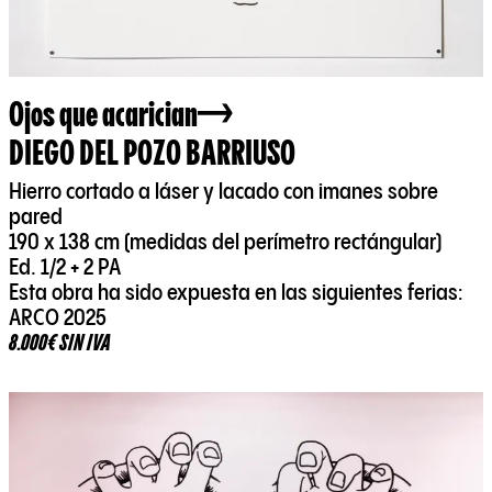
Ojos que acarician
DIEGO DEL POZO BARRIUSO
Hierro cortado a láser y lacado con imanes sobre
pared
190 x 138 cm (medidas del perímetro rectángular)
Ed. 1/2 + 2 PA
Esta obra ha sido expuesta en las siguientes ferias:
ARCO 2025
8.000€ SIN IVA