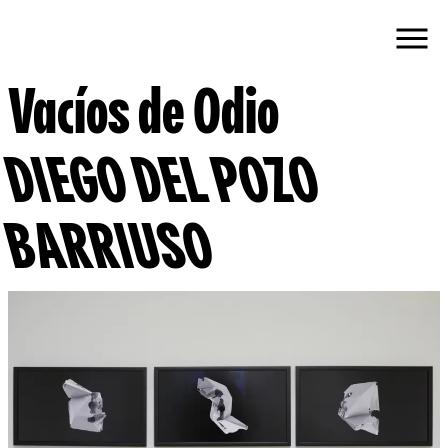
Vacíos de Odio
DIEGO DEL POZO
BARRIUSO