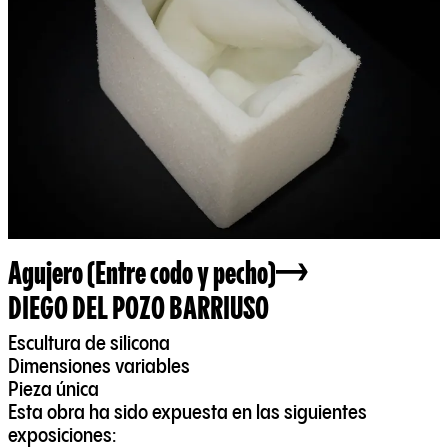
Agujero (Entre codo y pecho)
DIEGO DEL POZO BARRIUSO
Escultura de silicona
Dimensiones variables
Pieza única
Esta obra ha sido expuesta en las siguientes
exposiciones: