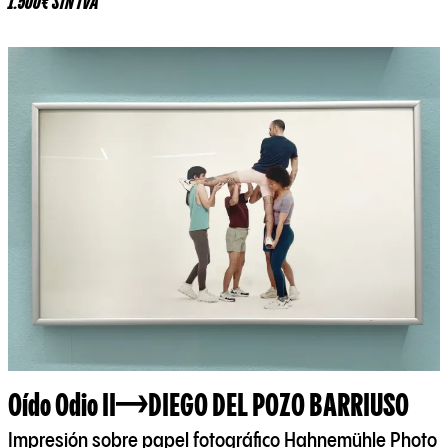
1.500€ SIN IVA
Oído Odio II
DIEGO DEL POZO BARRIUSO
Impresión sobre papel fotográfico Hahnemühle Photo