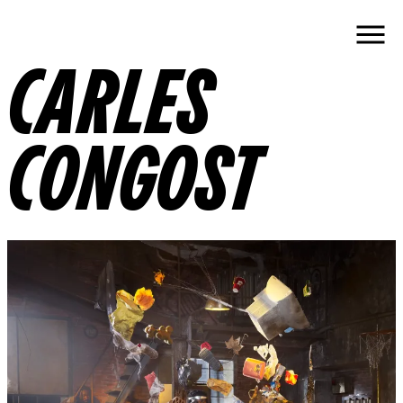
CARLES
CONGOST