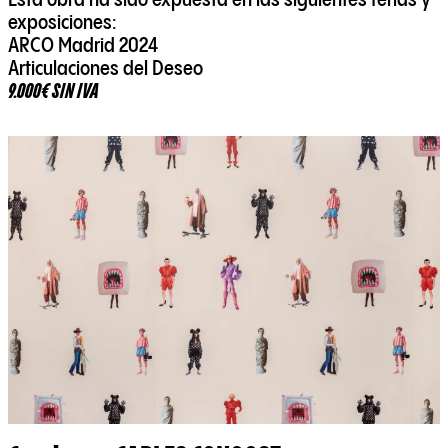
Esta obra ha sido expuesta en las siguientes ferias y
exposiciones:
ARCO Madrid 2024
Articulaciones del Deseo
9.000€ SIN IVA