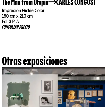
The Man from Utopia
CARLES CONGOST
Impresión Giclée Color
150 cm x 210 cm
Ed. 3 P. A
CONSULTAR PRECIO
Otras exposiciones