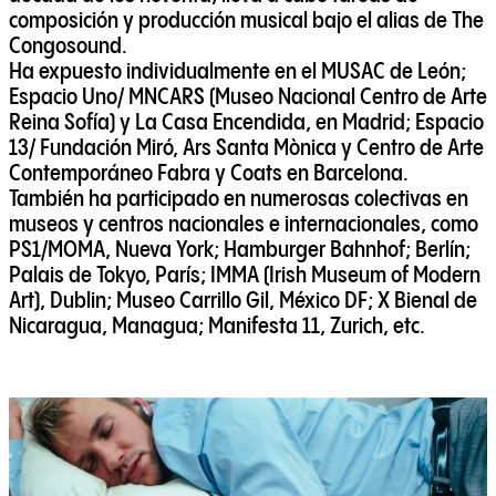
composición y producción musical bajo el alias de The
Congosound.
Ha expuesto individualmente en el MUSAC de León;
Espacio Uno/ MNCARS (Museo Nacional Centro de Arte
Reina Sofía) y La Casa Encendida, en Madrid; Espacio
13/ Fundación Miró, Ars Santa Mònica y Centro de Arte
Contemporáneo Fabra y Coats en Barcelona.
También ha participado en numerosas colectivas en
museos y centros nacionales e internacionales, como
PS1/MOMA, Nueva York; Hamburger Bahnhof; Berlín;
Palais de Tokyo, París; IMMA (Irish Museum of Modern
Art), Dublin; Museo Carrillo Gil, México DF; X Bienal de
Nicaragua, Managua; Manifesta 11, Zurich, etc.