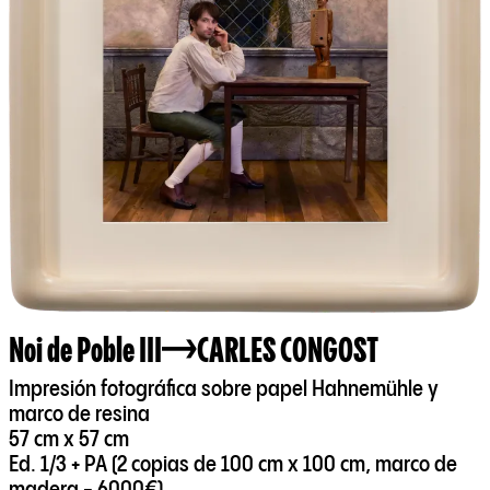
Noi de Poble III
CARLES CONGOST
Impresión fotográfica sobre papel Hahnemühle y
marco de resina
57 cm x 57 cm
Ed. 1/3 + PA (2 copias de 100 cm x 100 cm, marco de