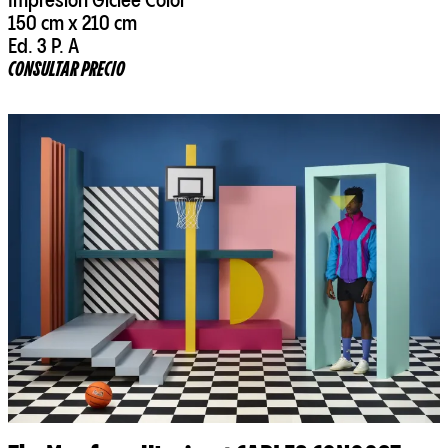
Impresión Giclée Color
150 cm x 210 cm
Ed. 3 P. A
CONSULTAR PRECIO