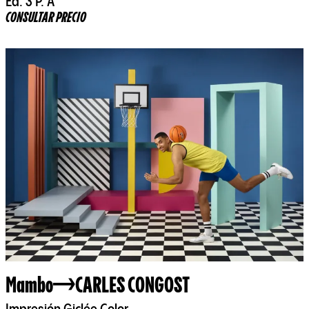
Ed. 3 P. A
CONSULTAR PRECIO
Mambo
CARLES CONGOST