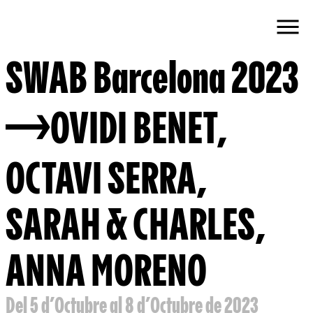
SWAB Barcelona 2023
OVIDI BENET
,
OCTAVI SERRA
,
SARAH & CHARLES
,
ANNA MORENO
Del 5 d’Octubre al 8 d’Octubre de 2023