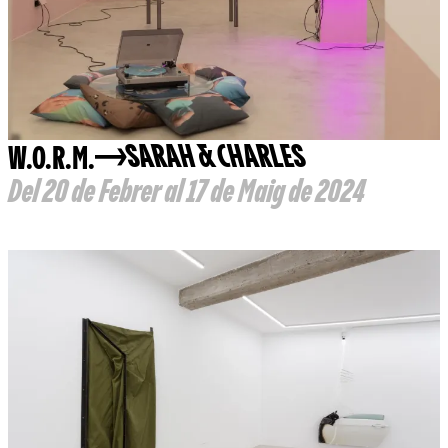
W.O.R.M.
SARAH & CHARLES
Del 20 de Febrer al 17 de Maig de 2024