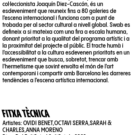
col·leccionista Joaquín Diez-Cascón, és un
esdeveniment que reuneix fins a 80 galeries de
l'escena internacional i funciona com a punt de
trobada per al sector cultural a nivell global. Swab es
defineix a si mateixa com una fira a escala humana,
donant prioritat a la qualitat del programa artístic i a
la proximitat del projecte al públic. El tracte humà i
l'accessibilitat a la cultura esdevenen prioritats en un
esdeveniment que busca, sobretot, trencar amb
l'hermetisme que sovint envolta el món de l'art
contemporani i compartir amb Barcelona les darreres
tendències a l'escena artística internacional.
FITXA TÈCNICA
Artistes:
OVIDI BENET
,
OCTAVI SERRA
,
SARAH &
CHARLES
,
ANNA MORENO