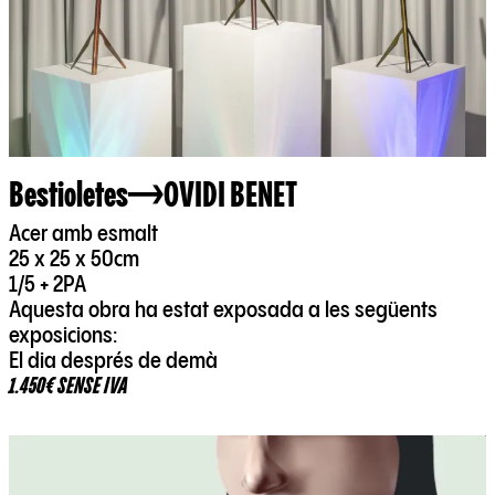
Bestioletes
OVIDI BENET
Acer amb esmalt
25 x 25 x 50cm
1/5 + 2PA
Aquesta obra ha estat exposada a les següents
exposicions:
El dia després de demà
1.450€ SENSE IVA