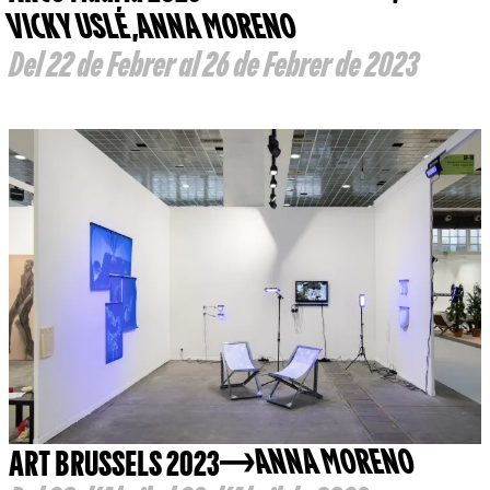
VICKY USLÉ
,
ANNA MORENO
Del 22 de Febrer al 26 de Febrer de 2023
ART BRUSSELS 2023
ANNA MORENO