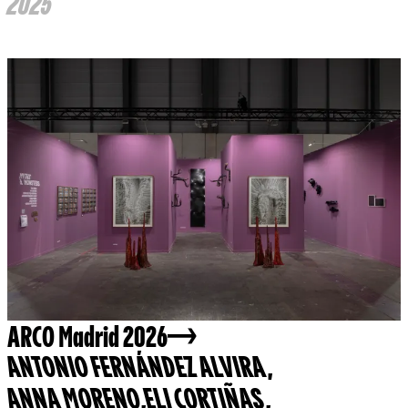
2025
ARCO Madrid 2026
ANTONIO FERNÁNDEZ ALVIRA
,
ANNA MORENO
,
ELI CORTIÑAS
,