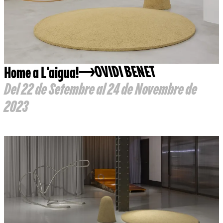
Home a L'aigua!
OVIDI BENET
Del 22 de Setembre al 24 de Novembre de
2023