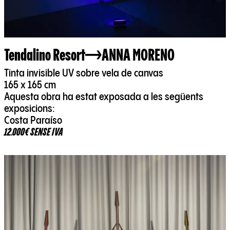
Tendalino Resort
ANNA MORENO
Tinta invisible UV sobre vela de canvas
165 x 165 cm
Aquesta obra ha estat exposada a les següents
exposicions:
Costa Paraíso
12.000€ SENSE IVA