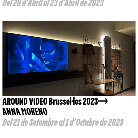
Del 20 d’Abril al 23 d’Abril de 2023
AROUND VIDEO Brussel·les 2023
ANNA MORENO
Del 21 de Setembre al 1 d’Octubre de 2023