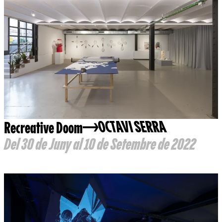
Recreative Doom
OCTAVI SERRA
Del 30 de Juny al 10 de Setembre de 2022