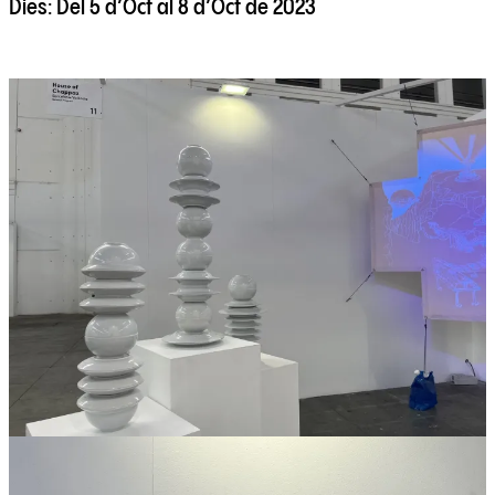
Dies:
Del 5 d’Oct al 8 d’Oct de 2023