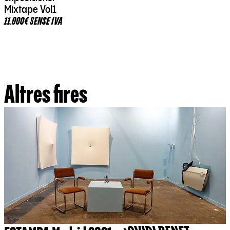
Mixtape Vol1
11.000€ SENSE IVA
Altres fires