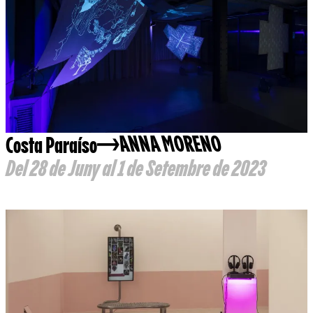
Costa Paraíso
ANNA MORENO
Del 28 de Juny al 1 de Setembre de 2023