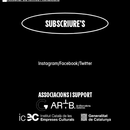
SUBSCRIURE'S
Instagram
/
Facebook
/
Twitter
ASSOCIACIONS I SUPPORT